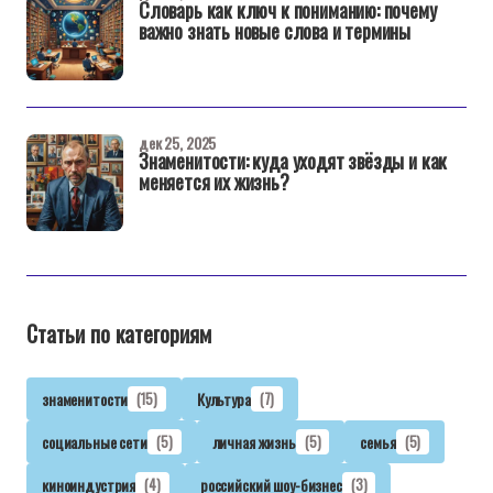
Словарь как ключ к пониманию: почему
важно знать новые слова и термины
дек 25, 2025
Знаменитости: куда уходят звёзды и как
меняется их жизнь?
Статьи по категориям
знаменитости
(15)
Культура
(7)
социальные сети
(5)
личная жизнь
(5)
семья
(5)
киноиндустрия
(4)
российский шоу-бизнес
(3)