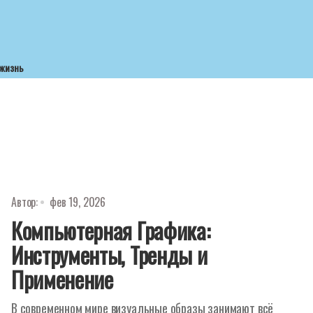
 жизнь
Автор:
фев 19, 2026
Компьютерная Графика:
Инструменты, Тренды и
Применение
В современном мире визуальные образы занимают всё