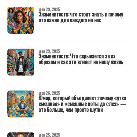
дек 29, 2025
Знаменитости: что стоит знать и почему
это важно для каждого из нас
дек 29, 2025
Знаменитости: Что скрывается за их
образом и как это влияет на нашу жизнь
дек 26, 2025
Юмор, который объединяет: почему «утка
смешная» и «смешные коты до слез» —
это больше, чем просто шутки
дек 25, 2025