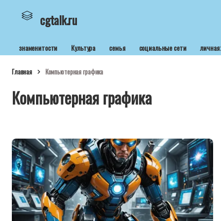
cgtalk.ru
знаменитости
Культура
семья
социальные сети
личная
Главная
Компьютерная графика
Компьютерная графика