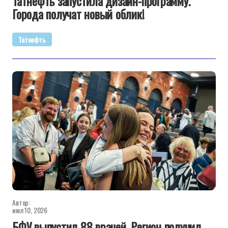
Татнефть запустила дизайн-программу.
Города получат новый облик!
Татнефть
Автор:
июл 10, 2026
БФУ выпустил 88 врачей. Регион получил