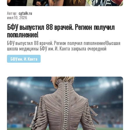
Автор:
cgtalk.ru
июл 10, 2026
БФУ выпустил 88 врачей. Регион получил
пополнение!
БФУ выпустил 88 врачей. Регион получил пополнение!Высшая
школа медицины БФУ им. И. Канта закрыла очередной
БФУ им. И. Канта