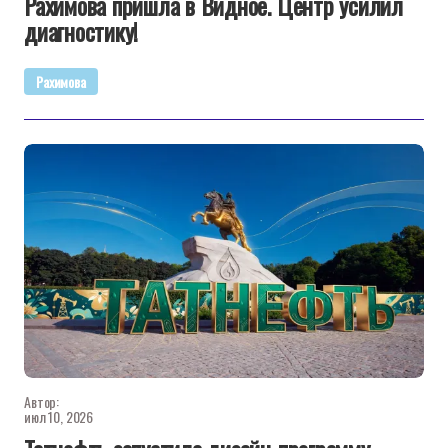
Рахимова пришла в Видное. Центр усилил
диагностику!
Рахимова
Автор:
июл 10, 2026