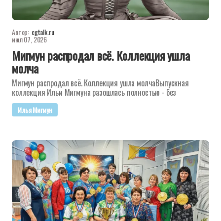
Автор:
cgtalk.ru
июл 07, 2026
Мигмун распродал всё. Коллекция ушла
молча
Мигмун распродал всё. Коллекция ушла молчаВыпускная
коллекция Ильи Мигмуна разошлась полностью - без
Илья Мигмун