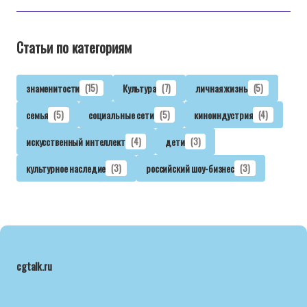
Статьи по категориям
знаменитости
(15)
Культура
(7)
личная жизнь
(5)
семья
(5)
социальные сети
(5)
киноиндустрия
(4)
искусственный интеллект
(4)
дети
(3)
культурное наследие
(3)
российский шоу-бизнес
(3)
cgtalk.ru