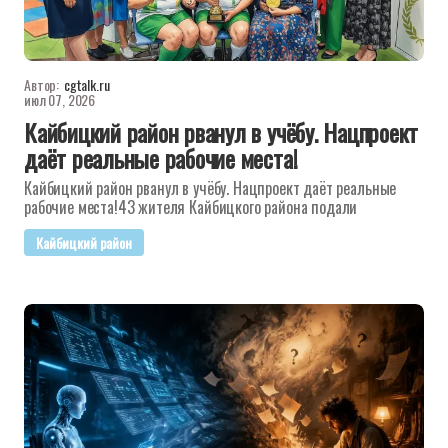
Автор:
cgtalk.ru
июл 07, 2026
Кайбицкий район рванул в учёбу. Нацпроект
даёт реальные рабочие места!
Кайбицкий район рванул в учёбу. Нацпроект даёт реальные
рабочие места!43 жителя Кайбицкого района подали
Кайбицкий район