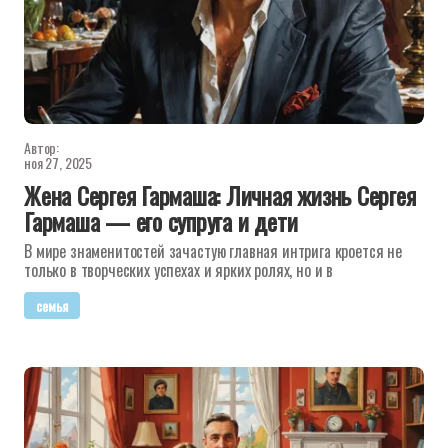
Автор:
ноя 27, 2025
Жена Сергея Гармаша: Личная жизнь Сергея
Гармаша — его супруга и дети
В мире знаменитостей зачастую главная интрига кроется не
только в творческих успехах и ярких ролях, но и в
семья