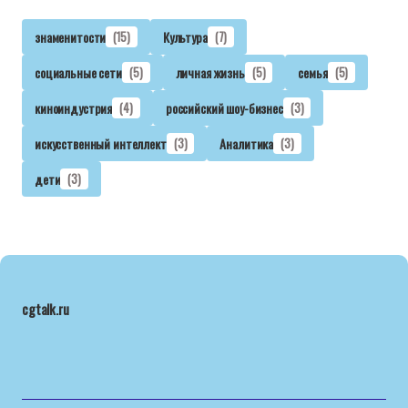
знаменитости
(15)
Культура
(7)
социальные сети
(5)
личная жизнь
(5)
семья
(5)
киноиндустрия
(4)
российский шоу-бизнес
(3)
искусственный интеллект
(3)
Аналитика
(3)
дети
(3)
cgtalk.ru